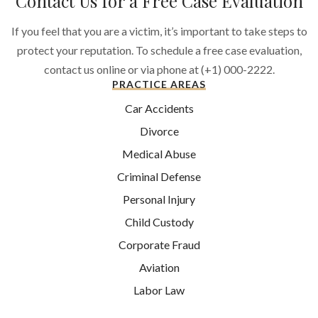
Contact Us for a Free Case Evaluation
If you feel that you are a victim, it’s important to take steps to
protect your reputation. To schedule a free case evaluation,
contact us online or via phone at (+1) 000-2222.
PRACTICE AREAS
Car Accidents
Divorce
Medical Abuse
Criminal Defense
Personal Injury
Child Custody
Corporate Fraud
Aviation
Labor Law