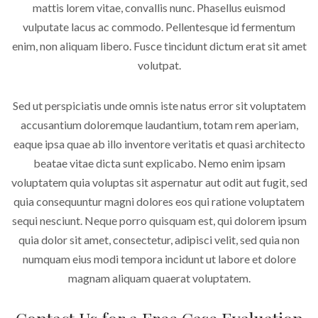
mattis lorem vitae, convallis nunc. Phasellus euismod
vulputate lacus ac commodo. Pellentesque id fermentum
enim, non aliquam libero. Fusce tincidunt dictum erat sit amet
volutpat.
Sed ut perspiciatis unde omnis iste natus error sit voluptatem
accusantium doloremque laudantium, totam rem aperiam,
eaque ipsa quae ab illo inventore veritatis et quasi architecto
beatae vitae dicta sunt explicabo. Nemo enim ipsam
voluptatem quia voluptas sit aspernatur aut odit aut fugit, sed
quia consequuntur magni dolores eos qui ratione voluptatem
sequi nesciunt. Neque porro quisquam est, qui dolorem ipsum
quia dolor sit amet, consectetur, adipisci velit, sed quia non
numquam eius modi tempora incidunt ut labore et dolore
magnam aliquam quaerat voluptatem.