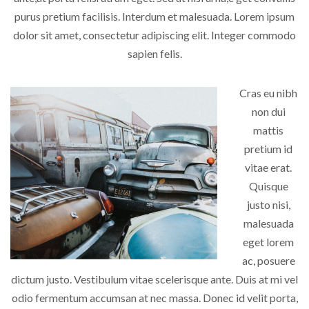
purus pretium facilisis. Interdum et malesuada. Lorem ipsum
dolor sit amet, consectetur adipiscing elit. Integer commodo
sapien felis.
Cras eu nibh
non dui
mattis
pretium id
vitae erat.
Quisque
justo nisi,
malesuada
eget lorem
ac, posuere
dictum justo. Vestibulum vitae scelerisque ante. Duis at mi vel
odio fermentum accumsan at nec massa. Donec id velit porta,